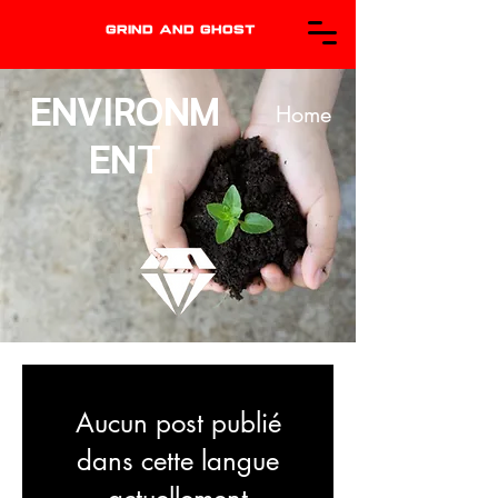
GRIND AND GHOST
ENVIRONM
Home
ENT
Aucun post publié
dans cette langue